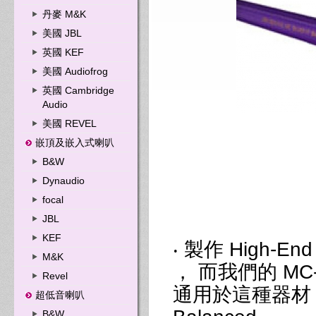
丹麥 M&K
美國 JBL
英國 KEF
美國 Audiofrog
英國 Cambridge
Audio
美國 REVEL
嵌頂及嵌入式喇叭
B&W
Dynaudio
focal
JBL
KEF
‧ 製作 High
M&K
， 而我們的 MC-Si
Revel
通用於這種器材 ， 因
超低音喇叭
B&W