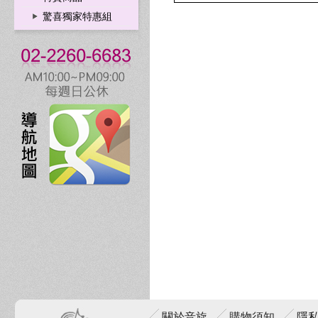
驚喜獨家特惠組
關於音旋
購物須知
隱