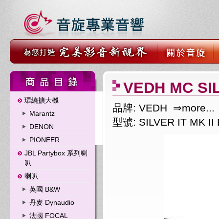
VEDH MC SI
環繞擴大機
品牌: VEDH
⇒more...
Marantz
型號: SILVER IT MK II
DENON
PIONEER
JBL Partybox 系列喇
叭
喇叭
英國 B&W
丹麥 Dynaudio
法國 FOCAL