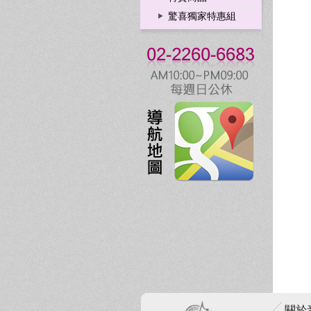
驚喜獨家特惠組
關於