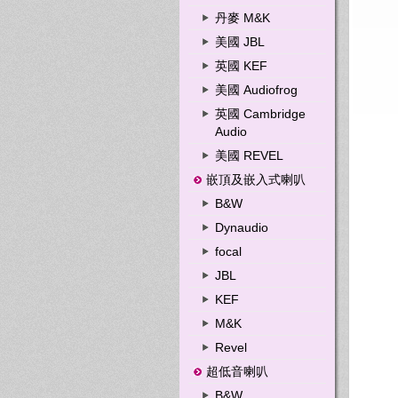
丹麥 M&K
美國 JBL
英國 KEF
美國 Audiofrog
英國 Cambridge
Audio
美國 REVEL
嵌頂及嵌入式喇叭
B&W
Dynaudio
focal
JBL
KEF
M&K
Revel
超低音喇叭
B&W