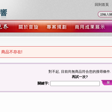
回到首頁
商品不存在!
對不起, 目前尚無商品符合您的搜尋條件.
再試一次?
關鍵字: