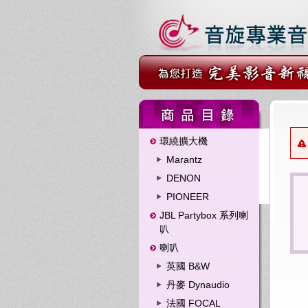
環繞擴大機
Marantz
DENON
PIONEER
JBL Partybox 系列喇
叭
喇叭
英國 B&W
丹麥 Dynaudio
法國 FOCAL