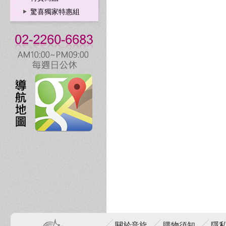
驚喜獨家特惠組
關於音旋
購物須知
隱