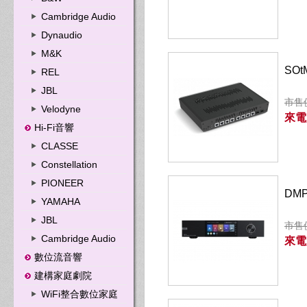
Cambridge Audio
Dynaudio
M&K
SO
REL
JBL
市售
Velodyne
來電
Hi-Fi音響
CLASSE
Constellation
PIONEER
DM
YAMAHA
JBL
市售價
Cambridge Audio
來電
數位流音響
建構家庭劇院
WiFi整合數位家庭