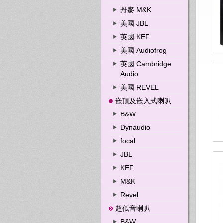
丹麥 M&K
美國 JBL
英國 KEF
美國 Audiofrog
英國 Cambridge
Audio
美國 REVEL
嵌頂及嵌入式喇叭
B&W
Dynaudio
focal
JBL
KEF
M&K
Revel
超低音喇叭
B&W