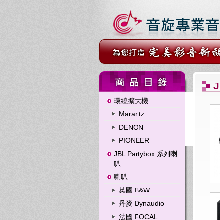
J
環繞擴大機
Marantz
DENON
PIONEER
JBL Partybox 系列喇
叭
喇叭
英國 B&W
丹麥 Dynaudio
法國 FOCAL