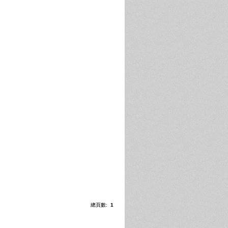
總頁數:
1