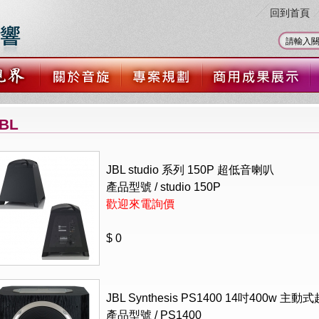
回到首頁
BL
JBL studio 系列 150P 超低音喇叭
產品型號 /
studio 150P
歡迎來電詢價
$ 0
JBL Synthesis PS1400 14吋400w 主
產品型號 / PS1400