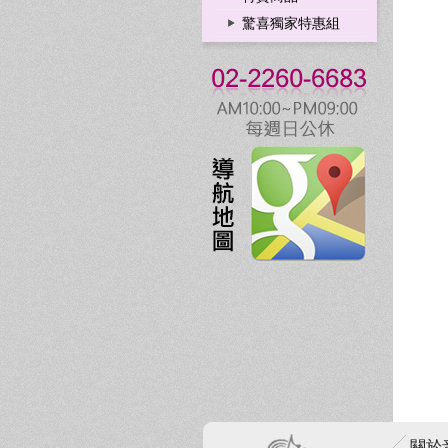
驚喜獨家特惠組
關於