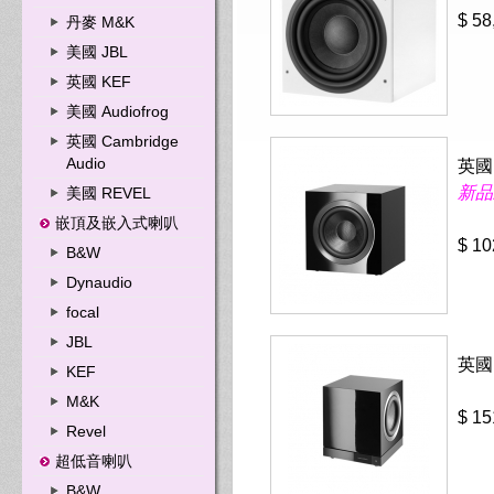
$ 58
丹麥 M&K
美國 JBL
英國 KEF
美國 Audiofrog
英國 Cambridge
Audio
英國
新品
美國 REVEL
嵌頂及嵌入式喇叭
$ 10
B&W
Dynaudio
focal
JBL
英國
KEF
M&K
$ 15
Revel
超低音喇叭
B&W