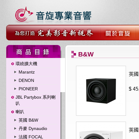
B&W
環繞擴大機
Marantz
英國
DENON
PIONEER
$ 45
JBL Partybox 系列喇
叭
喇叭
英國 B&W
丹麥 Dynaudio
英國
法國 FOCAL