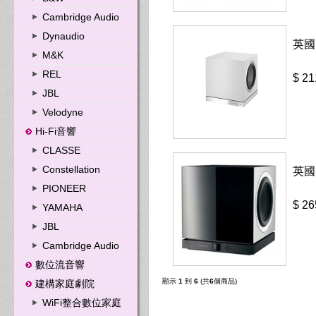
Cambridge Audio
Dynaudio
英國
M&K
REL
$ 21
JBL
Velodyne
Hi-Fi音響
CLASSE
Constellation
英國
PIONEER
$ 26
YAMAHA
JBL
Cambridge Audio
數位流音響
顯示
1
到
6
(共
6
個商品)
建構家庭劇院
WiFi整合數位家庭