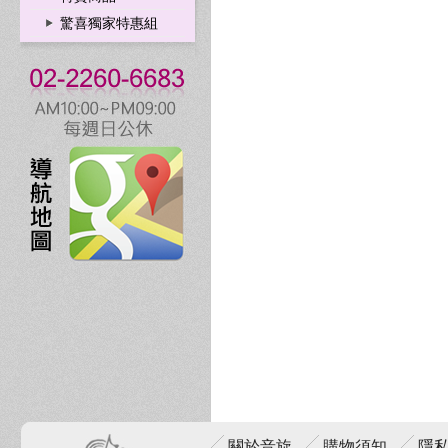
驚喜獨家特惠組
關於音旋
購物須知
隱