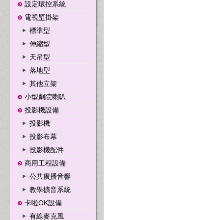
設定環控系統
電視壁掛架
標準型
伸縮型
天吊型
落地型
其他立架
小型劇院喇叭
投影機設備
投影機
投影布幕
投影機配件
商用工程設備
公共廣播音響
教學擴音系統
卡啦OK設備
有線麥克風