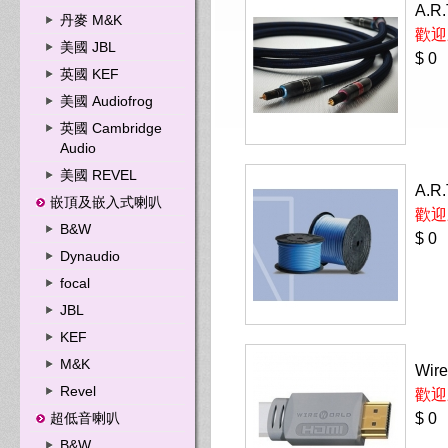
A.R
丹麥 M&K
歡迎
美國 JBL
$ 0
英國 KEF
美國 Audiofrog
英國 Cambridge
Audio
美國 REVEL
A.R
嵌頂及嵌入式喇叭
歡迎
B&W
$ 0
Dynaudio
focal
JBL
KEF
M&K
Wire
Revel
歡迎
超低音喇叭
$ 0
B&W