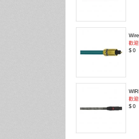
Wir
歡迎
$ 0
WIR
歡迎
$ 0