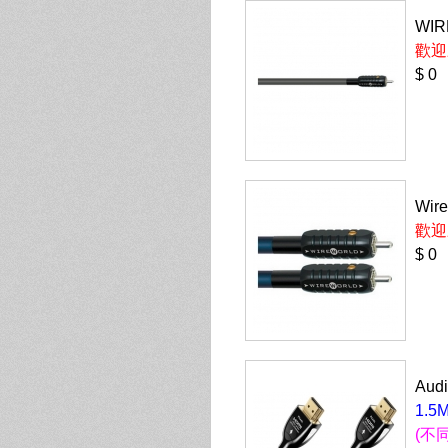
WIR
歡迎
$ 0
Wire
歡迎
$ 0
Aud
1.5M
(不