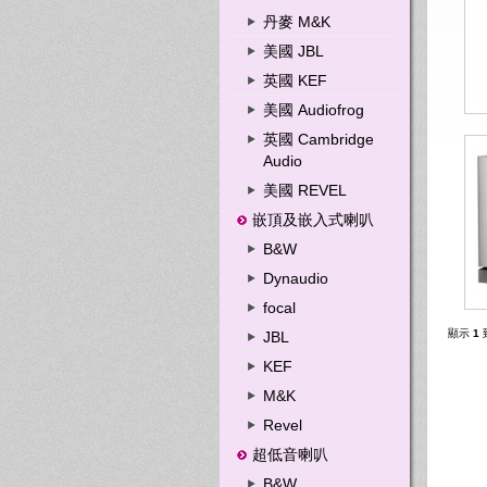
丹麥 M&K
美國 JBL
英國 KEF
美國 Audiofrog
英國 Cambridge
Audio
美國 REVEL
嵌頂及嵌入式喇叭
B&W
Dynaudio
focal
顯示
1
JBL
KEF
M&K
Revel
超低音喇叭
B&W