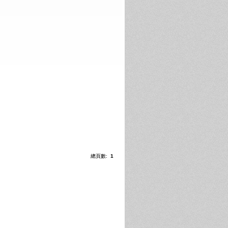
總頁數:
1