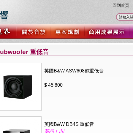
回到首頁
ubwoofer 重低音
英國B&W ASW608超重低音
$ 45,800
英國B&W DB4S 重低音
新品上市!