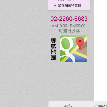
驚喜獨家特惠組
關於