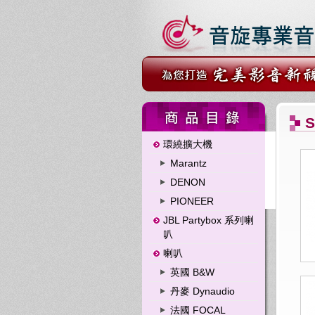
S
環繞擴大機
Marantz
DENON
PIONEER
JBL Partybox 系列喇
叭
喇叭
英國 B&W
丹麥 Dynaudio
法國 FOCAL