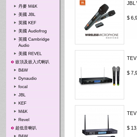
JBL
丹麥 M&K
美國 JBL
$ 6,
英國 KEF
美國 Audiofrog
英國 Cambridge
Audio
美國 REVEL
TE
嵌頂及嵌入式喇叭
B&W
$ 7,
Dynaudio
focal
JBL
KEF
M&K
TE
Revel
超低音喇叭
$ 13
B&W