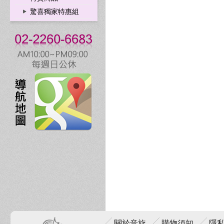
驚喜獨家特惠組
關於音旋
購物須知
隱