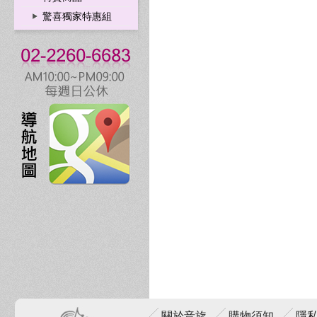
驚喜獨家特惠組
關於音旋
購物須知
隱