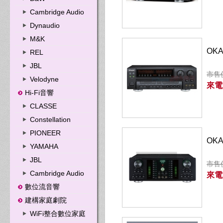
Cambridge Audio
Dynaudio
M&K
OK
REL
JBL
市售價
Velodyne
來電
Hi-Fi音響
CLASSE
Constellation
PIONEER
OK
YAMAHA
JBL
市售價
Cambridge Audio
來電
數位流音響
建構家庭劇院
WiFi整合數位家庭